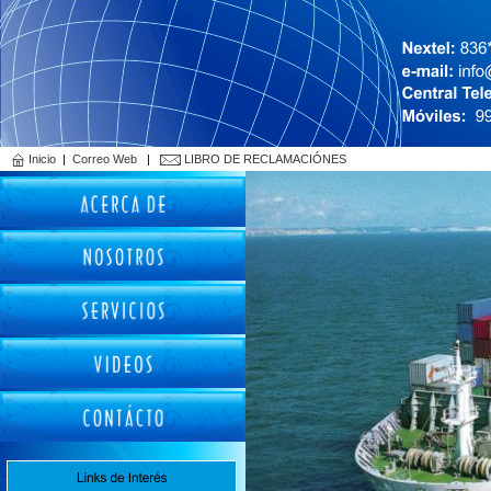
Inicio
|
Correo Web
|
LIBRO DE RECLAMACIÓNES