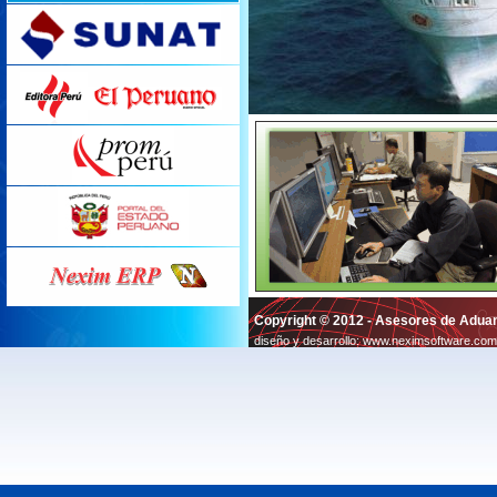
Copyright © 2012 - Asesores de Aduan
diseño y desarrollo:
www.neximsoftware.com